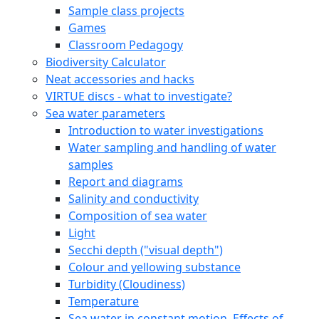
Sample class projects
Games
Classroom Pedagogy
Biodiversity Calculator
Neat accessories and hacks
VIRTUE discs - what to investigate?
Sea water parameters
Introduction to water investigations
Water sampling and handling of water
samples
Report and diagrams
Salinity and conductivity
Composition of sea water
Light
Secchi depth ("visual depth")
Colour and yellowing substance
Turbidity (Cloudiness)
Temperature
Sea water in constant motion. Effects of