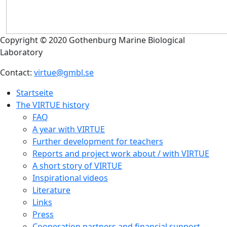
Copyright © 2020 Gothenburg Marine Biological
Laboratory
Contact:
virtue@gmbl.se
Startseite
The VIRTUE history
FAQ
A year with VIRTUE
Further development for teachers
Reports and project work about / with VIRTUE
A short story of VIRTUE
Inspirational videos
Literature
Links
Press
Cooperation partners and financial support