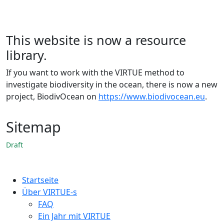
This website is now a resource
library.
If you want to work with the VIRTUE method to
investigate biodiversity in the ocean, there is now a new
project, BiodivOcean on
https://www.biodivocean.eu
.
Sitemap
Draft
Sitemap German
Startseite
Über VIRTUE-s
FAQ
Ein Jahr mit VIRTUE