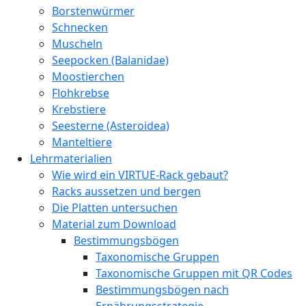
Borstenwürmer
Schnecken
Muscheln
Seepocken (Balanidae)
Moostierchen
Flohkrebse
Krebstiere
Seesterne (Asteroidea)
Manteltiere
Lehrmaterialien
Wie wird ein VIRTUE-Rack gebaut?
Racks aussetzen und bergen
Die Platten untersuchen
Material zum Download
Bestimmungsbögen
Taxonomische Gruppen
Taxonomische Gruppen mit QR Codes
Bestimmungsbögen nach
Ernährungsstrategie