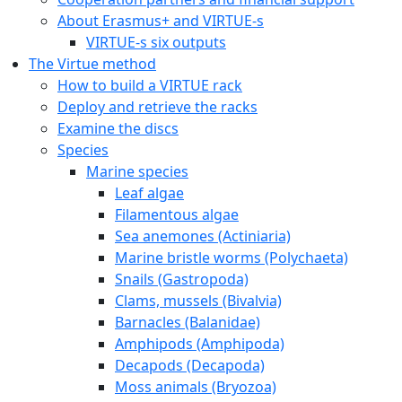
About Erasmus+ and VIRTUE-s
VIRTUE-s six outputs
The Virtue method
How to build a VIRTUE rack
Deploy and retrieve the racks
Examine the discs
Species
Marine species
Leaf algae
Filamentous algae
Sea anemones (Actiniaria)
Marine bristle worms (Polychaeta)
Snails (Gastropoda)
Clams, mussels (Bivalvia)
Barnacles (Balanidae)
Amphipods (Amphipoda)
Decapods (Decapoda)
Moss animals (Bryozoa)