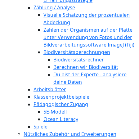
Zählung / Analyse
Visuelle Schätzung der prozentualen
Abdeckung
Zählen der Organismen auf der Platte
unter Verwendung von Fotos und der
Bildverarbeitungssoftware ImageJ (Fiji)
Biodiversitätsberechnungen
Biodiversitätsrechner
Berechnen wir Biodiversität
Du bist der Experte - analysiere
deine Daten
Arbeitsblätter
Klassenprojektbeispiele
Pädagogischer Zugang
5E-Modell
Ocean Literacy
Spiele
Nützliches Zubehör und Erweiterungen