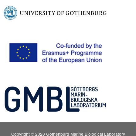
Copyright © 2020 Gothenburg Marine Biological Laboratory