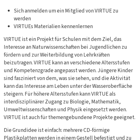
Sich anmelden um ein Mitglied von VIRTUE zu
werden
VIRTUEs Materialien kennenlernen
VIRTUE ist ein Projekt für Schulen mit dem Ziel, das
Interesse an Naturwissenschaften bei Jugendlichen zu
fördern und zur Weiterbildung von Lehrkräften
beizutragen. VIRTUE kann an verschiedene Altersstufen
und Kompetenzgrade angepasst werden. Jüngere Kinder
sind fasziniert von dem, was sie sehen, und die Aktivität
kann das Interesse am Leben unter der Wasseroberfläche
steigern. Für höhere Altersstufen kann VIRTUE als
interdisziplinärer Zugang zu Biologie, Mathematik,
Umweltwissenschaften und Physik eingesetzt werden.
VIRTUE ist auch für themengebundene Projekte geeignet.
Die Grundidee ist einfach: mehrere CD-förmige
Plastikplatten werden in einem Gestell befestigt und zu