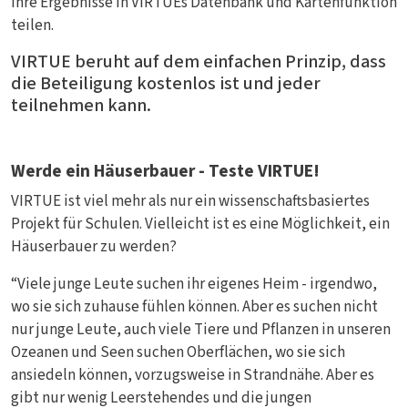
ihre Ergebnisse in VIRTUEs Datenbank und Kartenfunktion
teilen.
VIRTUE beruht auf dem einfachen Prinzip, dass
die Beteiligung kostenlos ist und jeder
teilnehmen kann.
Werde ein Häuserbauer - Teste VIRTUE!
VIRTUE ist viel mehr als nur ein wissenschaftsbasiertes
Projekt für Schulen. Vielleicht ist es eine Möglichkeit, ein
Häuserbauer zu werden?
“Viele junge Leute suchen ihr eigenes Heim - irgendwo,
wo sie sich zuhause fühlen können. Aber es suchen nicht
nur junge Leute, auch viele Tiere und Pflanzen in unseren
Ozeanen und Seen suchen Oberflächen, wo sie sich
ansiedeln können, vorzugsweise in Strandnähe. Aber es
gibt nur wenig Leerstehendes und die jungen