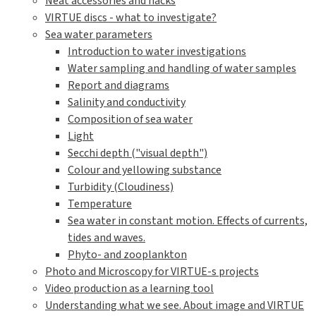
Neat accessories and hacks
VIRTUE discs - what to investigate?
Sea water parameters
Introduction to water investigations
Water sampling and handling of water samples
Report and diagrams
Salinity and conductivity
Composition of sea water
Light
Secchi depth ("visual depth")
Colour and yellowing substance
Turbidity (Cloudiness)
Temperature
Sea water in constant motion. Effects of currents,
tides and waves.
Phyto- and zooplankton
Photo and Microscopy for VIRTUE-s projects
Video production as a learning tool
Understanding what we see. About image and VIRTUE