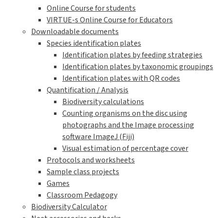
Online Course for students
VIRTUE-s Online Course for Educators
Downloadable documents
Species identification plates
Identification plates by feeding strategies
Identification plates by taxonomic groupings
Identification plates with QR codes
Quantification / Analysis
Biodiversity calculations
Counting organisms on the disc using
photographs and the Image processing
software ImageJ (Fiji)
Visual estimation of percentage cover
Protocols and worksheets
Sample class projects
Games
Classroom Pedagogy
Biodiversity Calculator