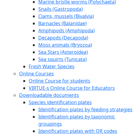
Marine bristle worms (Polychaeta)
Snails (Gastropoda)
Clams, mussels (Bivalvia)
Barnacles (Balanidae)
Amphipods (Amphipoda)
Decapods (Decapoda)
Moss animals (Bryozoa)
Sea Stars (Asteroidea)
Sea squirts (Tunicata)
Fresh Water Species
Online Courses
Online Course for students
VIRTUE-s Online Course for Educators
Downloadable documents
Species identification plates
Identification plates by feeding strategies
Identification plates by taxonomic
groupings
Identification plates with QR codes