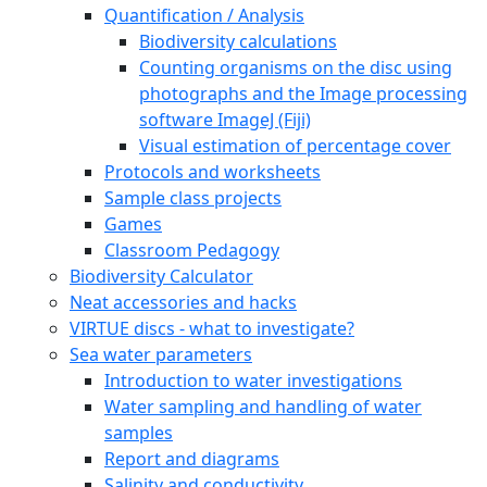
Quantification / Analysis
Biodiversity calculations
Counting organisms on the disc using
photographs and the Image processing
software ImageJ (Fiji)
Visual estimation of percentage cover
Protocols and worksheets
Sample class projects
Games
Classroom Pedagogy
Biodiversity Calculator
Neat accessories and hacks
VIRTUE discs - what to investigate?
Sea water parameters
Introduction to water investigations
Water sampling and handling of water
samples
Report and diagrams
Salinity and conductivity