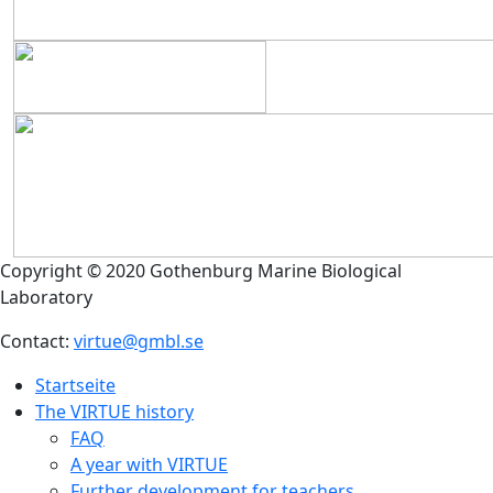
Copyright © 2020 Gothenburg Marine Biological
Laboratory
Contact:
virtue@gmbl.se
Startseite
The VIRTUE history
FAQ
A year with VIRTUE
Further development for teachers