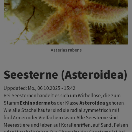
Asterias rubens
Seesterne (Asteroidea)
Uppdated:
Mo., 06.10.2025 - 15:42
Bei Seesternen handelt es sich um Wirbellose, die zum
Stamm
Echinodermata
der Klasse
Asteroidea
gehören.
Wie alle Stachelhäuter sind sie radial symmetrisch mit
fünf Armen oder Vielfachen davon. Alle Seesterne sind
Meerestiere und leben auf Korallenriffen, auf Sand, Felsen