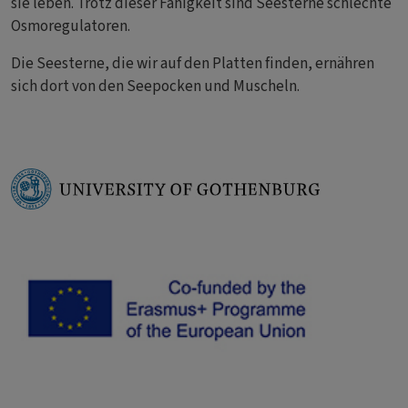
sie leben. Trotz dieser Fähigkeit sind Seesterne schlechte
Osmoregulatoren.
Die Seesterne, die wir auf den Platten finden, ernähren
sich dort von den Seepocken und Muscheln.