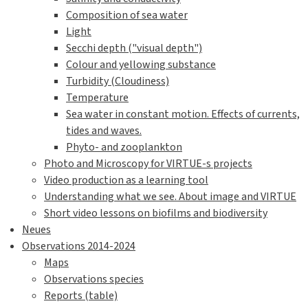
Composition of sea water
Light
Secchi depth ("visual depth")
Colour and yellowing substance
Turbidity (Cloudiness)
Temperature
Sea water in constant motion. Effects of currents,
tides and waves.
Phyto- and zooplankton
Photo and Microscopy for VIRTUE-s projects
Video production as a learning tool
Understanding what we see. About image and VIRTUE
Short video lessons on biofilms and biodiversity
Neues
Observations 2014-2024
Maps
Observations species
Reports (table)