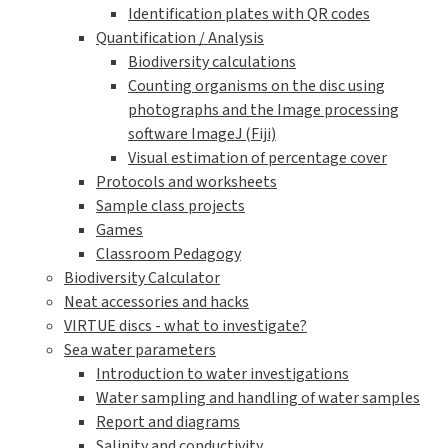
Identification plates with QR codes
Quantification / Analysis
Biodiversity calculations
Counting organisms on the disc using
photographs and the Image processing
software ImageJ (Fiji)
Visual estimation of percentage cover
Protocols and worksheets
Sample class projects
Games
Classroom Pedagogy
Biodiversity Calculator
Neat accessories and hacks
VIRTUE discs - what to investigate?
Sea water parameters
Introduction to water investigations
Water sampling and handling of water samples
Report and diagrams
Salinity and conductivity