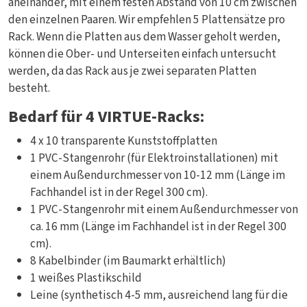
aneinander, mit einem festen Abstand von 10 cm zwischen
den einzelnen Paaren. Wir empfehlen 5 Plattensätze pro
Rack. Wenn die Platten aus dem Wasser geholt werden,
können die Ober- und Unterseiten einfach untersucht
werden, da das Rack aus je zwei separaten Platten
besteht.
Bedarf für 4 VIRTUE-Racks:
4 x 10 transparente Kunststoffplatten
1 PVC-Stangenrohr (für Elektroinstallationen) mit
einem Außendurchmesser von 10-12 mm (Länge im
Fachhandel ist in der Regel 300 cm).
1 PVC-Stangenrohr mit einem Außendurchmesser von
ca. 16 mm (Länge im Fachhandel ist in der Regel 300
cm).
8 Kabelbinder (im Baumarkt erhältlich)
1 weißes Plastikschild
Leine (synthetisch 4-5 mm, ausreichend lang für die