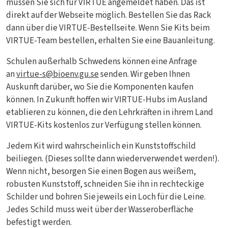
müssen Sie sich für VIRTUE angemeldet haben. Das ist
direkt auf der Webseite möglich. Bestellen Sie das Rack
dann über die VIRTUE-Bestellseite. Wenn Sie Kits beim
VIRTUE-Team bestellen, erhalten Sie eine Bauanleitung.
Schulen außerhalb Schwedens können eine Anfrage
an
virtue-s@bioenv.gu.se
senden. Wir geben Ihnen
Auskunft darüber, wo Sie die Komponenten kaufen
können. In Zukunft hoffen wir VIRTUE-Hubs im Ausland
etablieren zu können, die den Lehrkräften in ihrem Land
VIRTUE-Kits kostenlos zur Verfügung stellen können.
Jedem Kit wird wahrscheinlich ein Kunststoffschild
beiliegen. (Dieses sollte dann wiederverwendet werden!).
Wenn nicht, besorgen Sie einen Bogen aus weißem,
robusten Kunststoff, schneiden Sie ihn in rechteckige
Schilder und bohren Sie jeweils ein Loch für die Leine.
Jedes Schild muss weit über der Wasseroberfläche
befestigt werden.