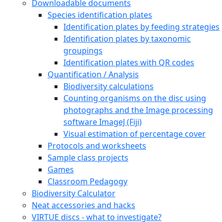
Downloadable documents
Species identification plates
Identification plates by feeding strategies
Identification plates by taxonomic
groupings
Identification plates with QR codes
Quantification / Analysis
Biodiversity calculations
Counting organisms on the disc using
photographs and the Image processing
software ImageJ (Fiji)
Visual estimation of percentage cover
Protocols and worksheets
Sample class projects
Games
Classroom Pedagogy
Biodiversity Calculator
Neat accessories and hacks
VIRTUE discs - what to investigate?