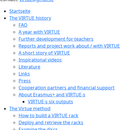
Startseite
The VIRTUE history
FAQ
A year with VIRTUE
Further development for teachers
Reports and project work about / with VIRTUE
A short story of VIRTUE
Inspirational videos
Literature
Links
Press
Cooperation partners and financial support
About Erasmus+ and VIRTUE-s
VIRTUE-s six outputs
The Virtue method
How to build a VIRTUE rack
Deploy and retrieve the racks
Examine the discs