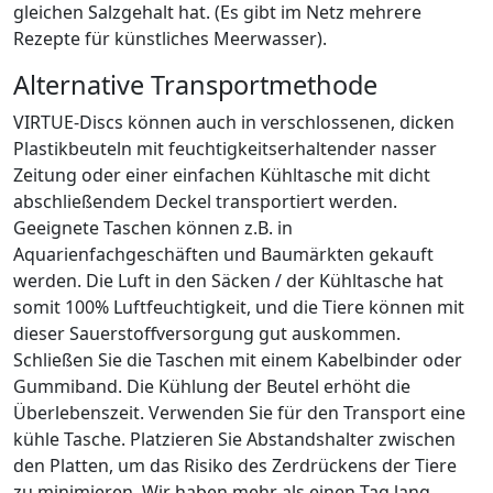
gleichen Salzgehalt hat. (Es gibt im Netz mehrere
Rezepte für künstliches Meerwasser).
Alternative Transportmethode
VIRTUE-Discs können auch in verschlossenen, dicken
Plastikbeuteln mit feuchtigkeitserhaltender nasser
Zeitung oder einer einfachen Kühltasche mit dicht
abschließendem Deckel transportiert werden.
Geeignete Taschen können z.B. in
Aquarienfachgeschäften und Baumärkten gekauft
werden. Die Luft in den Säcken / der Kühltasche hat
somit 100% Luftfeuchtigkeit, und die Tiere können mit
dieser Sauerstoffversorgung gut auskommen.
Schließen Sie die Taschen mit einem Kabelbinder oder
Gummiband. Die Kühlung der Beutel erhöht die
Überlebenszeit. Verwenden Sie für den Transport eine
kühle Tasche. Platzieren Sie Abstandshalter zwischen
den Platten, um das Risiko des Zerdrückens der Tiere
zu minimieren. Wir haben mehr als einen Tag lang