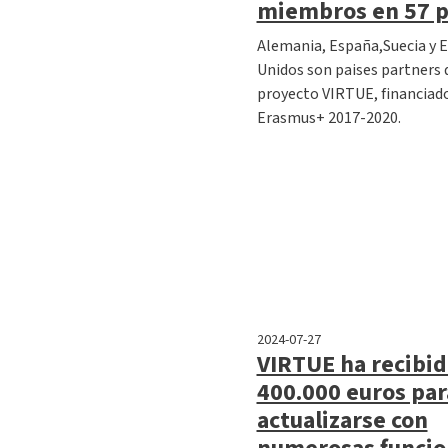
miembros en 57 p
Alemania, España,Suecia y 
Unidos son paises partners 
proyecto VIRTUE, financiad
Erasmus+ 2017-2020.
2024-07-27
VIRTUE ha recibi
400.000 euros par
actualizarse con