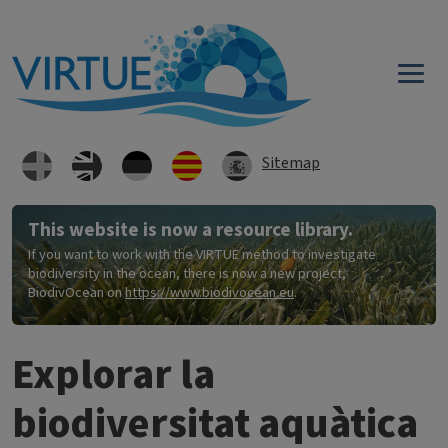
Skip to main content
Sitemap
This website is now a resource library.
If you want to work with the VIRTUE method to investigate
biodiversity in the ocean, there is now a new project,
BiodivOcean on
https://www.biodivocean.eu
.
Explorar la
biodiversitat aquàtica