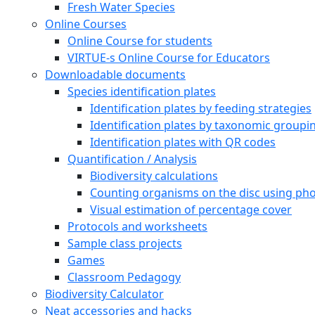
Fresh Water Species
Online Courses
Online Course for students
VIRTUE-s Online Course for Educators
Downloadable documents
Species identification plates
Identification plates by feeding strategies
Identification plates by taxonomic groupi
Identification plates with QR codes
Quantification / Analysis
Biodiversity calculations
Counting organisms on the disc using pho
Visual estimation of percentage cover
Protocols and worksheets
Sample class projects
Games
Classroom Pedagogy
Biodiversity Calculator
Neat accessories and hacks