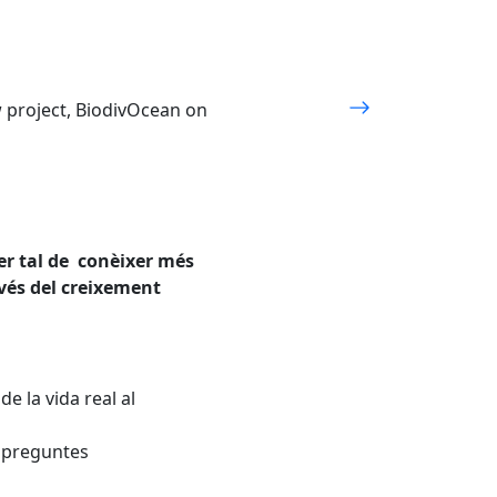
w project, BiodivOcean on
per tal de conèixer més
avés del creixement
 la vida real al
r preguntes