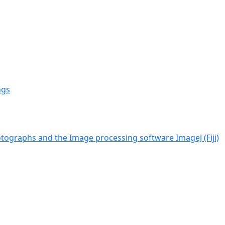
ngs
tographs and the Image processing software ImageJ (Fiji)