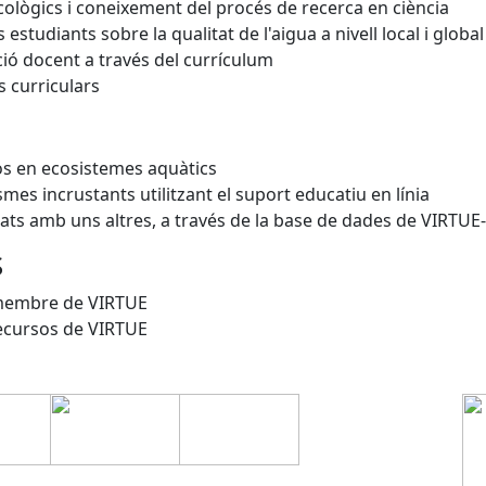
ològics i coneixement del procés de recerca en ciència
estudiants sobre la qualitat de l'aigua a nivell local i global
ció docent a través del currículum
s curriculars
os en ecosistemes aquàtics
mes incrustants utilitzant el suport educatiu en línia
ats amb uns altres, a través de la base de dades de VIRTUE-
S
 membre de VIRTUE
recursos de VIRTUE