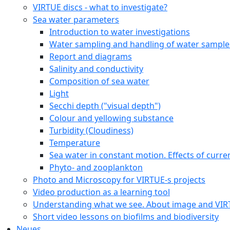
VIRTUE discs - what to investigate?
Sea water parameters
Introduction to water investigations
Water sampling and handling of water sample
Report and diagrams
Salinity and conductivity
Composition of sea water
Light
Secchi depth ("visual depth")
Colour and yellowing substance
Turbidity (Cloudiness)
Temperature
Sea water in constant motion. Effects of curre
Phyto- and zooplankton
Photo and Microscopy for VIRTUE-s projects
Video production as a learning tool
Understanding what we see. About image and VI
Short video lessons on biofilms and biodiversity
Neues