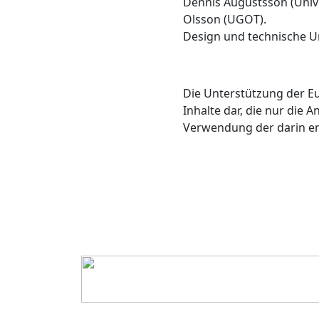
Dennis Augustsson (Univ
Olsson (UGOT).
Design und technische 
Die Unterstützung der Eu
Inhalte dar, die nur die
Verwendung der darin en