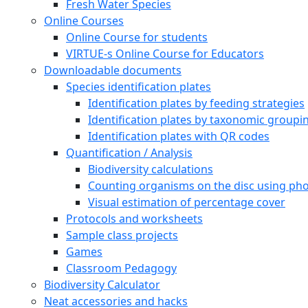
Fresh Water Species
Online Courses
Online Course for students
VIRTUE-s Online Course for Educators
Downloadable documents
Species identification plates
Identification plates by feeding strategies
Identification plates by taxonomic groupi
Identification plates with QR codes
Quantification / Analysis
Biodiversity calculations
Counting organisms on the disc using pho
Visual estimation of percentage cover
Protocols and worksheets
Sample class projects
Games
Classroom Pedagogy
Biodiversity Calculator
Neat accessories and hacks