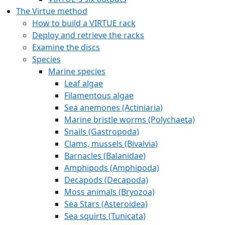
The Virtue method
How to build a VIRTUE rack
Deploy and retrieve the racks
Examine the discs
Species
Marine species
Leaf algae
Filamentous algae
Sea anemones (Actiniaria)
Marine bristle worms (Polychaeta)
Snails (Gastropoda)
Clams, mussels (Bivalvia)
Barnacles (Balanidae)
Amphipods (Amphipoda)
Decapods (Decapoda)
Moss animals (Bryozoa)
Sea Stars (Asteroidea)
Sea squirts (Tunicata)