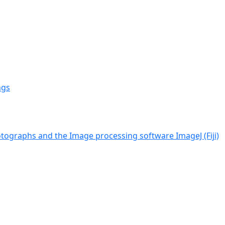
ngs
tographs and the Image processing software ImageJ (Fiji)