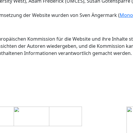
ersity West), Adam Frederick (UMCES), Susan Gotensparre
Umsetzung der Website wurden von Sven Ängermark (
Monoc
ropäischen Kommission für die Website und ihre Inhalte stel
 Ansichten der Autoren wiedergeben, und die Kommission kan
thaltenen Informationen verantwortlich gemacht werden.