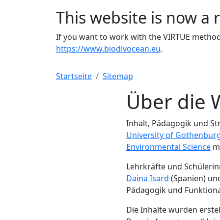
This website is now a 
If you want to work with the VIRTUE method 
https://www.biodivocean.eu
.
Startseite
Sitemap
Über die 
Inhalt, Pädagogik und St
University of Gothenbur
Environmental Science
mi
Lehrkräfte und Schüleri
Daina Isard
(Spanien) un
Pädagogik und Funktional
Die Inhalte wurden erst