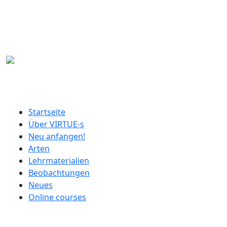
Direkt zum Inhalt
German menu
Startseite
Über VIRTUE-s
Neu anfangen!
Arten
Lehrmaterialien
Beobachtungen
Neues
Online courses