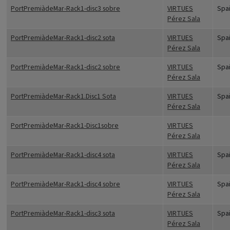
PortPremiàdeMar-Rack1-disc3 sobre
VIRTUES
Spa
Pérez Sala
PortPremiàdeMar-Rack1-disc2 sota
VIRTUES
Spa
Pérez Sala
PortPremiàdeMar-Rack1-disc2 sobre
VIRTUES
Spa
Pérez Sala
PortPremiàdeMar-Rack1.Disc1 Sota
VIRTUES
Spa
Pérez Sala
PortPremiàdeMar-Rack1-Disc1sobre
VIRTUES
Pérez Sala
PortPremiàdeMar-Rack1-disc4 sota
VIRTUES
Spa
Pérez Sala
PortPremiàdeMar-Rack1-disc4 sobre
VIRTUES
Spa
Pérez Sala
PortPremiàdeMar-Rack1-disc3 sota
VIRTUES
Spa
Pérez Sala