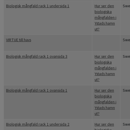
Biologisk mångfald rack 1 undersida 1
Hur ser den
Swe
biologiska
mångfalden i
Ystads hamn
ut?
VIRTUE till havs
Swe
Biologisk mångfald rack 1 ovansida 3
Hur ser den
Swe
biologiska
mångfalden i
Ystads hamn
ut?
Biologisk mångfald rack 1 ovansida 1
Hur ser den
Swe
biologiska
mångfalden i
Ystads hamn
ut?
Biologisk mångfald rack 1 undersida 2
Hur ser den
Swe