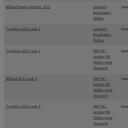
Båstad hamn oktober 2021
Leader+
Swe
Nordvästra
Skåne
Torekov 2021-rack 2
Leader+
Swe
Nordvästra
Skåne
Torekov 2021-rack 1
VIRTUE -
Swe
Leader NV
Skåne med
Öresund
Båstad 2021-rack 3
VIRTUE -
Swe
Leader NV
Skåne med
Öresund
Torekov 2021-rack 3
VIRTUE -
Swe
Leader NV
Skåne med
Öresund