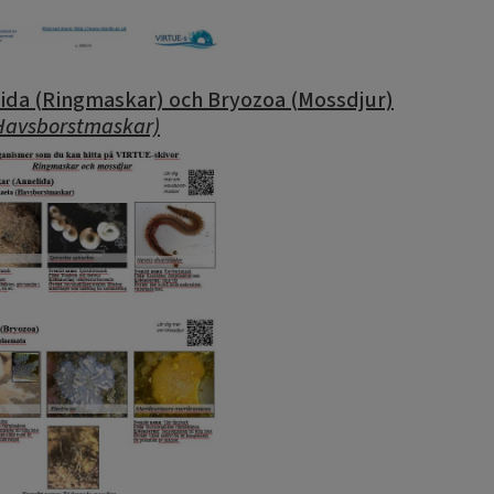
ida (Ringmaskar) och Bryozoa (Mossdjur)
 Havsborstmaskar)