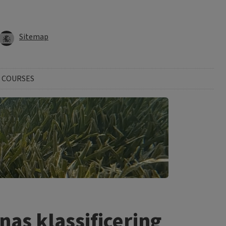
Sitemap
 COURSES
nas klassificering