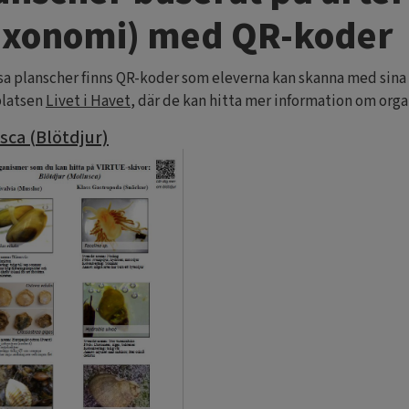
axonomi) med QR-koder
sa planscher finns QR-koder som eleverna kan skanna med sina 
latsen
Livet i Havet
, där de kan hitta mer information om org
sca (Blötdjur)