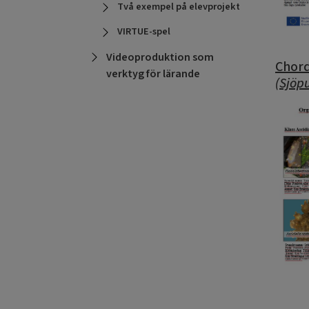
Två exempel på elevprojekt
VIRTUE-spel
Videoproduktion som
Chord
verktyg för lärande
(Sjöp