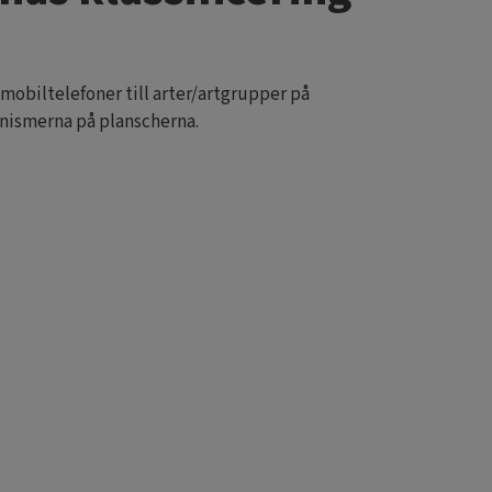
mobiltelefoner till arter/artgrupper på
anismerna på planscherna.