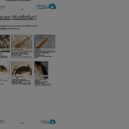
acea (Kräftdjur)