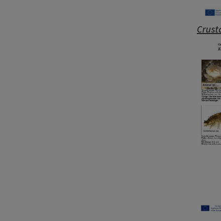
Crust