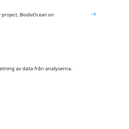
w project, BiodivOcean on
etning av data från analyserna.