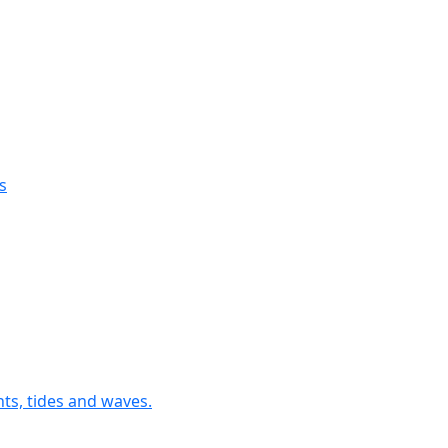
s
nts, tides and waves.