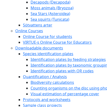
Decapods (Decapoda)
Moss animals (Bryozoa)
Sea Stars (Asteroidea)
Sea squirts (Tunicata)
Sötvattens arter
Online Courses
Online Course for students
VIRTUE-s Online Course for Educators
Downloadable documents
Species identification plates
Identification plates by feeding strategies
Identification plates by taxonomic groupi
Identification plates with QR codes
Quantification / Analysis
Biodiversity calculations
Counting organisms on the disc using pho
Visual estimation of percentage cover
Protocols and worksheets
Sample class projects