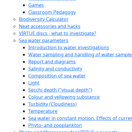
Games
Classroom Pedagogy
Biodiversity Calculator
Neat accessories and hacks
VIRTUE discs - what to investigate?
Sea water parameters
Introduction to water investigations
Water sampling and handling of water sample
Report and diagrams
Salinity and conductivity
Composition of sea water
Light
Secchi depth ("visual depth")
Colour and yellowing substance
Turbidity (Cloudiness)
Temperature
Sea water in constant motion. Effects of curre
Phyto- and zooplankton