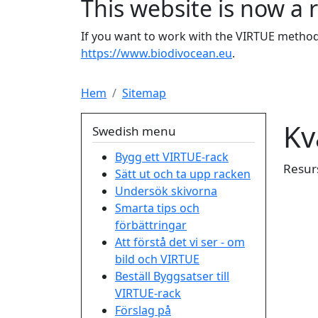
This website is now a 
If you want to work with the VIRTUE method 
https://www.biodivocean.eu
.
Hem
Sitemap
Kv
Swedish menu
Bygg ett VIRTUE-rack
Resur
Sätt ut och ta upp racken
Undersök skivorna
Smarta tips och
förbättringar
Att förstå det vi ser - om
bild och VIRTUE
Beställ Byggsatser till
VIRTUE-rack
Förslag på