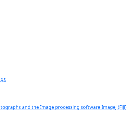
ngs
tographs and the Image processing software ImageJ (Fiji)