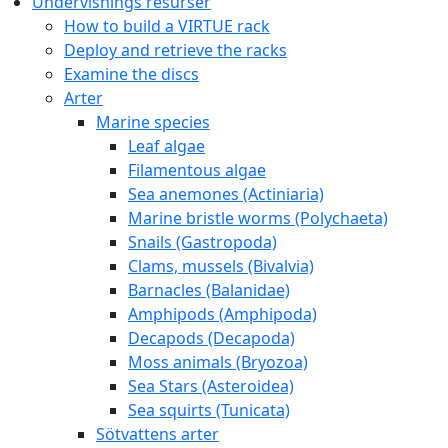
Undervisnings resurser
How to build a VIRTUE rack
Deploy and retrieve the racks
Examine the discs
Arter
Marine species
Leaf algae
Filamentous algae
Sea anemones (Actiniaria)
Marine bristle worms (Polychaeta)
Snails (Gastropoda)
Clams, mussels (Bivalvia)
Barnacles (Balanidae)
Amphipods (Amphipoda)
Decapods (Decapoda)
Moss animals (Bryozoa)
Sea Stars (Asteroidea)
Sea squirts (Tunicata)
Sötvattens arter