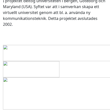
I projektet deltog universiteten i Bergen, Göteborg och
Maryland (USA). Syftet var att i samverkan skapa ett
virtuellt universitet genom att bl. a. använda ny
kommunikationsteknik. Detta projektet avslutades
2002.