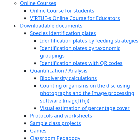
Online Courses
Online Course for students
VIRTUE-s Online Course for Educators
Downloadable documents
Species identification plates
Identification plates by feeding strategies
Identification plates by taxonomic
groupings
Identification plates with QR codes
Quantification / Analysis
Biodiversity calculations
Counting organisms on the disc using
photographs and the Image processing
software ImageJ (Fiji)
Visual estimation of percentage cover
Protocols and worksheets
Sample class projects
Games
Classroom Pedagogy