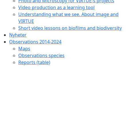
Photo and Microscopy for VIRTUE-s projects
Video production as a learning tool
Understanding what we see. About image and
VIRTUE
Short video lessons on biofilms and biodiversity
Nyheter
Observations 2014-2024
Maps
Observations species
Reports (table)